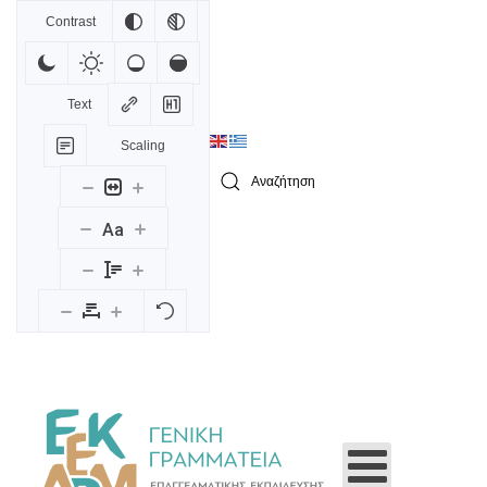
Contrast
Skip to main content
Text
Scaling
Type 2 or more characters for results.
Aa