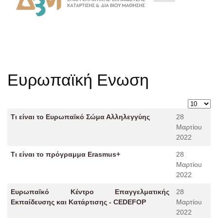
Ευρωπαϊκή Ενωση
Εμφάνιση
Άρθρα
Τίτλος
Ημερομηνία Δημοσίευσης
Τι είναι το Ευρωπαϊκό Σώμα Αλληλεγγύης
28
Μαρτίου
2022
Τι είναι το πρόγραμμα Erasmus+
28
Μαρτίου
2022
Ευρωπαϊκό Κέντρο Επαγγελματικής
28
Εκπαίδευσης και Κατάρτισης - CEDEFOP
Μαρτίου
2022