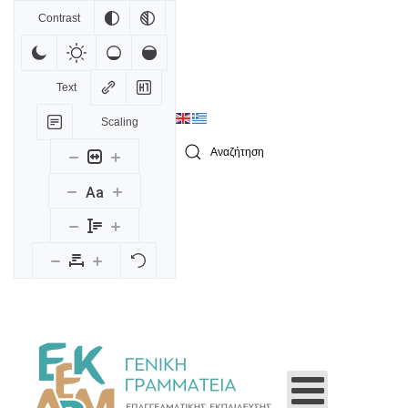
Contrast
Skip to main content
Text
Scaling
Type 2 or more characters for results.
Aa