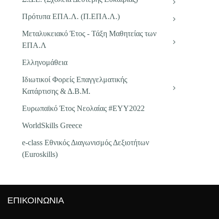
Πρότυπα ΕΠΑ.Λ. (Π.ΕΠΑ.Λ.)
Μεταλυκειακό Έτος - Τάξη Μαθητείας των
ΕΠΑ.Λ
Ελληνομάθεια
Ιδιωτικοί Φορείς Επαγγελματικής
Κατάρτισης & Δ.Β.Μ.
Ευρωπαϊκό Έτος Νεολαίας #EYY2022
WorldSkills Greece
e-class Εθνικός Διαγωνισμός Δεξιοτήτων
(Euroskills)
ΕΠΙΚΟΙΝΩΝΙΑ