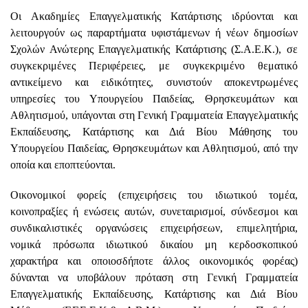
Οι Ακαδημίες Επαγγελματικής Κατάρτισης ιδρύονται και
λειτουργούν ως παραρτήματα υφιστάμενων ή νέων δημοσίων
Σχολών Ανώτερης Επαγγελματικής Κατάρτισης (Σ.Α.Ε.Κ.), σε
συγκεκριμένες Περιφέρειες, με συγκεκριμένο θεματικό
αντικείμενο και ειδικότητες, συνιστούν αποκεντρωμένες
υπηρεσίες του Υπουργείου Παιδείας, Θρησκευμάτων και
Αθλητισμού, υπάγονται στη Γενική Γραμματεία Επαγγελματικής
Εκπαίδευσης, Κατάρτισης και Διά Βίου Μάθησης του
Υπουργείου Παιδείας, Θρησκευμάτων και Αθλητισμού, από την
οποία και εποπτεύονται.
Οικονομικοί φορείς (επιχειρήσεις του ιδιωτικού τομέα,
κοινοπραξίες ή ενώσεις αυτών, συνεταιρισμοί, σύνδεσμοι και
συνδικαλιστικές οργανώσεις επιχειρήσεων, επιμελητήρια,
νομικά πρόσωπα ιδιωτικού δικαίου μη κερδοσκοπικού
χαρακτήρα και οποιοσδήποτε άλλος οικονομικός φορέας)
δύνανται να υποβάλουν πρόταση στη Γενική Γραμματεία
Επαγγελματικής Εκπαίδευσης, Κατάρτισης και Διά Βίου