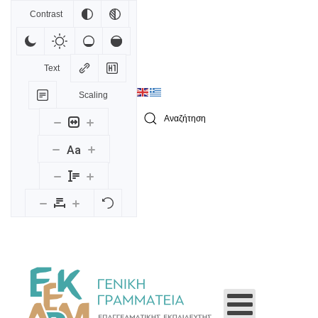
Contrast
Skip to main content
Text
Scaling
Type 2 or more characters for results.
Aa