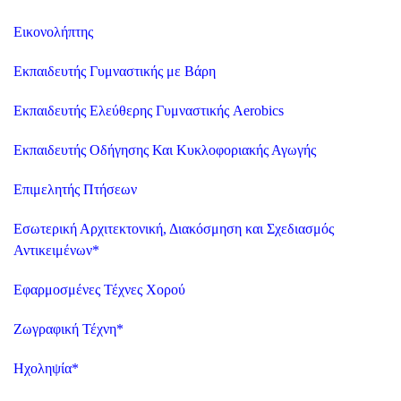
Εικονολήπτης
Εκπαιδευτής Γυμναστικής με Βάρη
Εκπαιδευτής Ελεύθερης Γυμναστικής Aerobics
Εκπαιδευτής Οδήγησης Και Κυκλοφοριακής Αγωγής
Επιμελητής Πτήσεων
Εσωτερική Αρχιτεκτονική, Διακόσμηση και Σχεδιασμός
Αντικειμένων
*
Εφαρμοσμένες Τέχνες Χορού
Ζωγραφική Τέχνη
*
Ηχοληψία
*