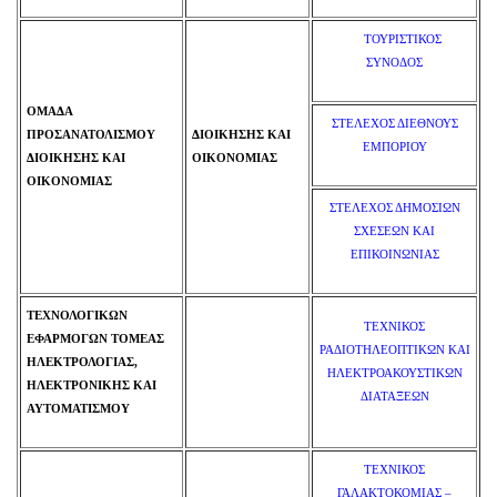
ΤΟΥΡΙΣΤΙΚΟΣ
ΣΥΝΟΔΟΣ
ΟΜΑΔΑ
ΣΤΕΛΕΧΟΣ ΔΙΕΘΝΟΥΣ
ΠΡΟΣΑΝΑΤΟΛΙΣΜΟΥ
ΔΙΟΙΚΗΣΗΣ ΚΑΙ
ΕΜΠΟΡΙΟΥ
ΔΙΟΙΚΗΣΗΣ ΚΑΙ
ΟΙΚΟΝΟΜΙΑΣ
ΟΙΚΟΝΟΜΙΑΣ
ΣΤΕΛΕΧΟΣ ΔΗΜΟΣΙΩΝ
ΣΧΕΣΕΩΝ ΚΑΙ
ΕΠΙΚΟΙΝΩΝΙΑΣ
ΤΕΧΝΟΛΟΓΙΚΩΝ
ΤΕΧΝΙΚΟΣ
ΕΦΑΡΜΟΓΩΝ ΤΟΜΕΑΣ
ΡΑΔΙΟΤΗΛΕΟΠΤΙΚΩΝ ΚΑΙ
ΗΛΕΚΤΡΟΛΟΓΙΑΣ,
ΗΛΕΚΤΡΟΑΚΟΥΣΤΙΚΩΝ
ΗΛΕΚΤΡΟΝΙΚΗΣ ΚΑΙ
ΔΙΑΤΑΞΕΩΝ
ΑΥΤΟΜΑΤΙΣΜΟΥ
ΤΕΧΝΙΚΟΣ
ΓΑΛΑΚΤΟΚΟΜΙΑΣ –