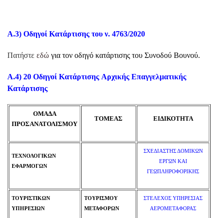
Α.3)
Οδηγοί Κατάρτισης του ν. 4763/2020
Πατήστε
εδώ
για τον οδηγό κατάρτισης του Συνοδού Βουνού.
Α.4)
20 Οδηγοί Κατάρτισης Αρχικής Επαγγελματικής
Κατάρτισης
ΟΜΑΔΑ
ΤΟΜΕΑΣ
ΕΙΔΙΚΟΤΗΤΑ
ΠΡΟΣΑΝΑΤΟΛΙΣΜΟΥ
ΣΧΕΔΙΑΣΤΗΣ ΔΟΜΙΚΩΝ
ΤΕΧΝΟΛΟΓΙΚΩΝ
ΕΡΓΩΝ ΚΑΙ
ΕΦΑΡΜΟΓΩΝ
ΓΕΩΠΛΗΡΟΦΟΡΙΚΗΣ
ΤΟΥΡΙΣΤΙΚΩΝ
ΤΟΥΡΙΣΜΟΥ
ΣΤΕΛΕΧΟΣ ΥΠΗΡΕΣΙΑΣ
ΥΠΗΡΕΣΙΩΝ
ΜΕΤΑΦΟΡΩΝ
ΑΕΡΟΜΕΤΑΦΟΡΑΣ