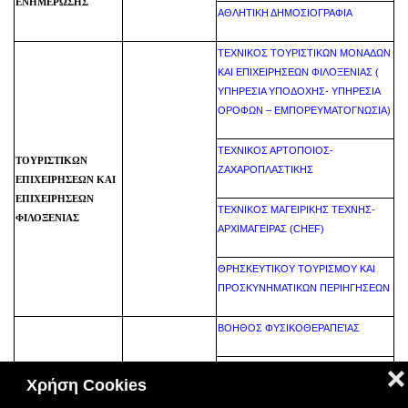
ΕΝΗΜΕΡΩΣΗΣ
ΑΘΛΗΤΙΚΗ ΔΗΜΟΣΙΟΓΡΑΦΙΑ
ΤΕΧΝΙΚΟΣ ΤΟΥΡΙΣΤΙΚΩΝ ΜΟΝΑΔΩΝ
ΚΑΙ ΕΠΙΧΕΙΡΗΣΕΩΝ ΦΙΛΟΞΕΝΙΑΣ (
ΥΠΗΡΕΣΙΑ ΥΠΟΔΟΧΗΣ- ΥΠΗΡΕΣΙΑ
ΟΡΟΦΩΝ – ΕΜΠΟΡΕΥΜΑΤΟΓΝΩΣΙΑ)
ΤΕΧΝΙΚΟΣ ΑΡΤΟΠΟΙΟΣ-
ΤΟΥΡΙΣΤΙΚΩΝ
ΖΑΧΑΡΟΠΛΑΣΤΙΚΗΣ
ΕΠΙΧΕΙΡΗΣΕΩΝ ΚΑΙ
ΕΠΙΧΕΙΡΗΣΕΩΝ
ΤΕΧΝΙΚΟΣ ΜΑΓΕΙΡΙΚΗΣ ΤΕΧΝΗΣ-
ΦΙΛΟΞΕΝΙΑΣ
ΑΡΧΙΜΑΓΕΙΡΑΣ (CHEF)
ΘΡΗΣΚΕΥΤΙΚΟΥ ΤΟΥΡΙΣΜΟΥ ΚΑΙ
ΠΡΟΣΚΥΝΗΜΑΤΙΚΩΝ ΠΕΡΙΗΓΗΣΕΩΝ
ΒΟΗΘΟΣ ΦΥΣΙΚΟΘΕΡΑΠΕΊΑΣ
ΒΟΗΘΟΣ ΦΑΡΜΑΚΕΙΟΥ
❌
Χρήση Cookies