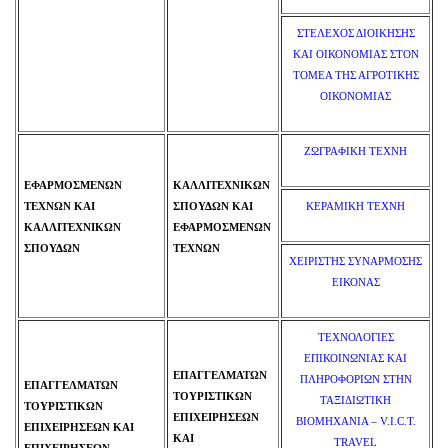
ΣΤΕΛΕΧΟΣ ΔΙΟΙΚΗΣΗΣ
ΚΑΙ ΟΙΚΟΝΟΜΙΑΣ ΣΤΟΝ
ΤΟΜΕΑ ΤΗΣ ΑΓΡΟΤΙΚΗΣ
ΟΙΚΟΝΟΜΙΑΣ
ΖΩΓΡΑΦΙΚΗ ΤΕΧΝΗ
ΕΦΑΡΜΟΣΜΕΝΩΝ
ΚΑΛΛΙΤΕΧΝΙΚΩΝ
ΤΕΧΝΩΝ ΚΑΙ
ΣΠΟΥΔΩΝ ΚΑΙ
ΚΕΡΑΜΙΚΗ ΤΕΧΝΗ
ΚΑΛΛΙΤΕΧΝΙΚΩΝ
ΕΦΑΡΜΟΣΜΕΝΩΝ
ΣΠΟΥΔΩΝ
ΤΕΧΝΩΝ
ΧΕΙΡΙΣΤΗΣ ΣΥΝΑΡΜΟΣΗΣ
ΕΙΚΟΝΑΣ
ΤΕΧΝΟΛΟΓΙΕΣ
ΕΠΙΚΟΙΝΩΝΙΑΣ ΚΑΙ
ΕΠΑΓΓΕΛΜΑΤΩΝ
ΠΛΗΡΟΦΟΡΙΩΝ ΣΤΗΝ
ΕΠΑΓΓΕΛΜΑΤΩΝ
ΤΟΥΡΙΣΤΙΚΩΝ
ΤΑΞΙΔΙΩΤΙΚΗ
ΤΟΥΡΙΣΤΙΚΩΝ
ΕΠΙΧΕΙΡΗΣΕΩΝ
ΒΙΟΜΗΧΑΝΙΑ – V.I.C.T.
ΕΠΙΧΕΙΡΗΣΕΩΝ ΚΑΙ
ΚΑΙ
TRAVEL