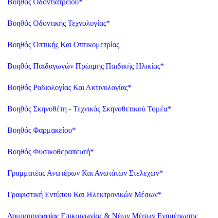
Βοηθός Οδοντιατρείου
*
Βοηθός Οδοντικής Τεχνολογίας
*
Βοηθός Οπτικής Και Οπτικομετρίας
Βοηθός Παιδαγωγών Πρώιμης Παιδικής Ηλικίας
*
Βοηθός Ραδιολογίας Και Ακτινολογίας
*
Βοηθός Σκηνοθέτη - Τεχνικός Σκηνοθετικού Τομέα
*
Βοηθός Φαρμακείου
*
Βοηθός Φυσικοθεραπευτή
*
Γραμματέας Ανωτέρων Και Ανωτάτων Στελεχών
*
Γραφιστική Εντύπου Και Ηλεκτρονικών Μέσων
*
Δημοσιογραφίας Επικοινωνίας & Νέων Μέσων Ενημέρωσης