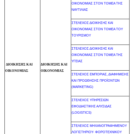
ΟΙΚΟΝΟΜΙΑΣ ΣΤΟΝ ΤΟΜΕΑ ΤΗΣ
ΝΑΥΤΙΛΙΑΣ
ΣΤΕΛΕΧΟΣ ΔΙΟΙΚΗΣΗΣ ΚΑΙ
ΟΙΚΟΝΟΜΙΑΣ ΣΤΟΝ ΤΟΜΕΑ ΤΟΥ
ΤΟΥΡΙΣΜΟΥ
ΣΤΕΛΕΧΟΣ ΔΙΟΙΚΗΣΗΣ ΚΑΙ
ΟΙΚΟΝΟΜΙΑΣ ΣΤΟΝ ΤΟΜΕΑ ΤΗΣ
ΥΓΕΙΑΣ
ΔΙΟΙΚΗΣΗΣ ΚΑΙ
ΔΙΟΙΚΗΣΗΣ ΚΑΙ
ΟΙΚΟΝΟΜΙΑΣ
ΟΙΚΟΝΟΜΙΑΣ
ΣΤΕΛΕΧΟΣ ΕΜΠΟΡΙΑΣ, ΔΙΑΦΗΜΙΣΗΣ
ΚΑΙ ΠΡΟΩΘΗΣΗΣ ΠΡΟΪΟΝΤΩΝ
(MARKETING)
ΣΤΕΛΕΧΟΣ ΥΠΗΡΕΣΙΩΝ
ΕΦΟΔΙΑΣΤΙΚΗΣ ΑΛΥΣΙΔΑΣ
(LOGISTICS)
ΣΤΕΛΕΧΟΣ ΜΗΧΑΝΟΓΡΑΦΗΜΕΝΟΥ
ΛΟΓΙΣΤΗΡΙΟΥ- ΦΟΡΟΤΕΧΝΙΚΟΥ