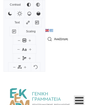
Contrast
Skip to main content
Text
Scaling
Type 2 or more characters for results.
Aa