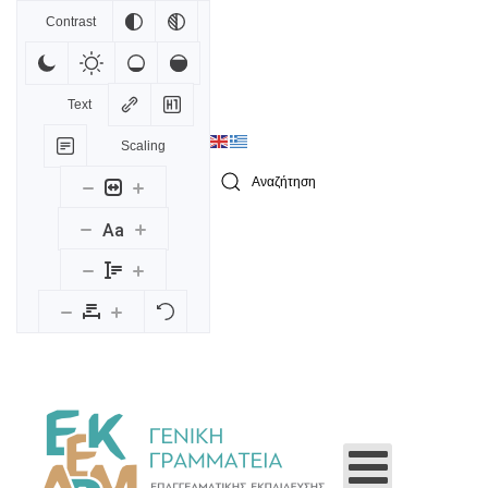
Contrast
Skip to main content
Text
Scaling
Type 2 or more characters for results.
Aa