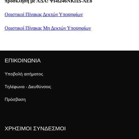
πρόσκληση με ΑΔΑ: ΨΙ4Ω46ΝΚΠΔ-ΑΕ8
Οριστικοί Πίνακας Δεκτών Υποψηφίων
Οριστικοί Πίνακας Μη Δεκτών Υποψηφίων
ΕΠΙΚΟΙΝΩΝΙΑ
Υποβολή αιτήματος
Τηλέφωνα - Διευθύνσεις
Πρόσβαση
ΧΡΗΣΙΜΟΙ ΣΥΝΔΕΣΜΟΙ