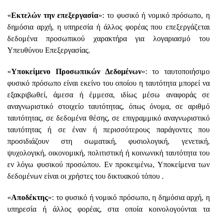
«
Εκτελών την επεξεργασία
»: το φυσικό ή νομικό πρόσωπο, η
δημόσια αρχή, η υπηρεσία ή άλλος φορέας που επεξεργάζεται
δεδομένα προσωπικού χαρακτήρα για λογαριασμό του
Υπευθύνου Επεξεργασίας.
«
Υποκείμενο Προσωπικών Δεδομένων
»: το ταυτοποιήσιμο
φυσικό πρόσωπο είναι εκείνο του οποίου η ταυτότητα μπορεί να
εξακριβωθεί, άμεσα ή έμμεσα, ιδίως μέσω αναφοράς σε
αναγνωριστικό στοιχείο ταυτότητας, όπως όνομα, σε αριθμό
ταυτότητας, σε δεδομένα θέσης, σε επιγραμμικό αναγνωριστικό
ταυτότητας ή σε έναν ή περισσότερους παράγοντες που
προσιδιάζουν στη σωματική, φυσιολογική, γενετική,
ψυχολογική, οικονομική, πολιτιστική ή κοινωνική ταυτότητα του
εν λόγω φυσικού προσώπου. Eν προκειμένω, Υποκείμενα των
δεδομένων είναι οι χρήστες του δικτυακού τόπου .
«
Αποδέκτης
»: το φυσικό ή νομικό πρόσωπο, η δημόσια αρχή, η
υπηρεσία ή άλλος φορέας, στα οποία κοινολογούνται τα