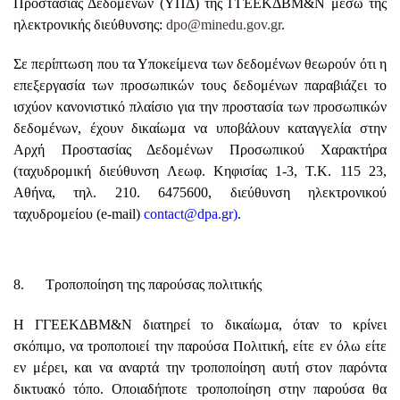
Προστασίας Δεδομένων (ΥΠΔ) της ΓΓΕΕΚΔΒΜ&Ν μέσω της
ηλεκτρονικής διεύθυνσης:
dpo@minedu.gov.gr
.
Σε περίπτωση που τα Υποκείμενα των δεδομένων θεωρούν ότι η
επεξεργασία των προσωπικών τους δεδομένων παραβιάζει το
ισχύον κανονιστικό πλαίσιο για την προστασία των προσωπικών
δεδομένων, έχουν δικαίωμα να υποβάλουν καταγγελία στην
Αρχή Προστασίας Δεδομένων Προσωπικού Χαρακτήρα
(ταχυδρομική διεύθυνση Λεωφ. Κηφισίας 1-3, Τ.Κ. 115 23,
Αθήνα, τηλ. 210. 6475600, διεύθυνση ηλεκτρονικού
ταχυδρομείου (e-mail)
contact@dpa.gr
)
.
8. Τροποποίηση της παρούσας πολιτικής
Η ΓΓΕΕΚΔΒΜ&Ν διατηρεί το δικαίωμα, όταν το κρίνει
σκόπιμο, να τροποποιεί την παρούσα Πολιτική, είτε εν όλω είτε
εν μέρει, και να αναρτά την τροποποίηση αυτή στον παρόντα
δικτυακό τόπο. Οποιαδήποτε τροποποίηση στην παρούσα θα