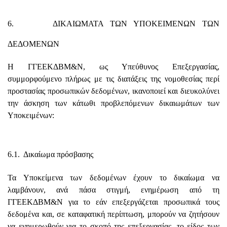
6. ΔΙΚΑΙΩΜΑΤΑ ΤΩΝ ΥΠΟΚΕΙΜΕΝΩΝ ΤΩΝ
ΔΕΔΟΜΕΝΩΝ
Η ΓΓΕΕΚΔΒΜ&Ν, ως Υπεύθυνος Επεξεργασίας,
συμμορφούμενο πλήρως με τις διατάξεις της νομοθεσίας περί
προστασίας προσωπικών δεδομένων, ικανοποιεί και διευκολύνει
την άσκηση των κάτωθι προβλεπόμενων δικαιωμάτων των
Υποκειμένων:
6.1. Δικαίωμα πρόσβασης
Τα Υποκείμενα των δεδομένων έχουν το δικαίωμα να
λαμβάνουν, ανά πάσα στιγμή, ενημέρωση από τη
ΓΓΕΕΚΔΒΜ&Ν για το εάν επεξεργάζεται προσωπικά τους
δεδομένα και, σε καταφατική περίπτωση, μπορούν να ζητήσουν
να ενημερωθούν για το σκοπό της επεξεργασίας, το είδος των