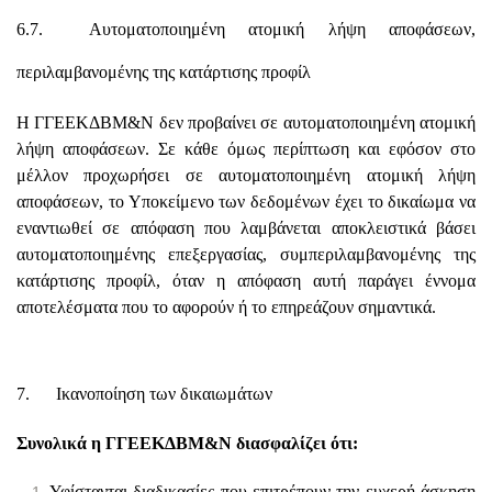
6.7. Αυτοματοποιημένη ατομική λήψη αποφάσεων,
περιλαμβανομένης της κατάρτισης προφίλ
Η ΓΓΕΕΚΔΒΜ&Ν δεν προβαίνει σε αυτοματοποιημένη ατομική
λήψη αποφάσεων. Σε κάθε όμως περίπτωση και εφόσον στο
μέλλον προχωρήσει σε αυτοματοποιημένη ατομική λήψη
αποφάσεων, το Υποκείμενο των δεδομένων έχει το δικαίωμα να
εναντιωθεί σε απόφαση που λαμβάνεται αποκλειστικά βάσει
αυτοματοποιημένης επεξεργασίας, συμπεριλαμβανομένης της
κατάρτισης προφίλ, όταν η απόφαση αυτή παράγει έννομα
αποτελέσματα που το αφορούν ή το επηρεάζουν σημαντικά.
7. Ικανοποίηση των δικαιωμάτων
Συνολικά η ΓΓΕΕΚΔΒΜ&Ν διασφαλίζει ότι:
Υφίστανται διαδικασίες που επιτρέπουν την ευχερή άσκηση