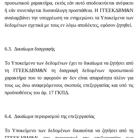
προσωπικού χαρακτήρα, εκτός εάν αυτό αποδεικνύεται ανέφικτο
ή εάν συνεπάγεται δυσανάλογη προσπάθεια. Η ΓΓΕΕΚΔΒΜ&Ν
αναλαμβάνει την υποχρέωση να ενημερώνει τα Υποκείμενα των
δεδομένων σχετικά με τους εν λόγω αποδέκτες, εφόσον ζητηθεί.
6.3. Δικαίωμα διαγραφής
Το Υποκείμενο των δεδομένων έχει το δικαίωμα να ζητήσει από
τη ΓΓΕΕΚΔΒΜ&Ν τη διαγραφή δεδομένων προσωπικού
χαρακτήρα που το αφορούν αν δεν είναι απαραίτητα πλέον για
τους ως άνω αναφερόμενους σκοπούς επεξεργασίας και υπό τις
προϋποθέσεις του άρ. 17 ΓΚΠΔ.
6.4. Δικαίωμα περιορισμού της επεξεργασίας
Το Υποκείμενο των δεδομένων δικαιούται να ζητήσει από τη
ΓΓΕΕΚΔΒΜ&Ν τον περιορισμό της επεξεργασίας των