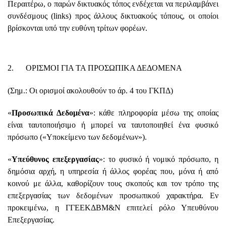
Περαιτέρω, ο παρών δικτυακός τόπος ενδέχεται να περιλαμβάνει
συνδέσμους (links) προς άλλους δικτυακούς τόπους, οι οποίοι
βρίσκονται υπό την ευθύνη τρίτων φορέων.
2. ΟΡΙΣΜΟΙ ΓΙΑ ΤΑ ΠΡΟΣΩΠΙΚΑ ΔΕΔΟΜΕΝΑ
(Σημ.: Οι ορισμοί ακολουθούν το άρ. 4 του ΓΚΠΔ)
«
Προσωπικά Δεδομένα
»: κάθε πληροφορία μέσω της οποίας
είναι ταυτοποιήσιμο ή μπορεί να ταυτοποιηθεί ένα φυσικό
πρόσωπο («Υποκείμενο των δεδομένων»).
«
Υπεύθυνος επεξεργασίας
»: το φυσικό ή νομικό πρόσωπο, η
δημόσια αρχή, η υπηρεσία ή άλλος φορέας που, μόνα ή από
κοινού με άλλα, καθορίζουν τους σκοπούς και τον τρόπο της
επεξεργασίας των δεδομένων προσωπικού χαρακτήρα. Εν
προκειμένω, η ΓΓΕΕΚΔΒΜ&Ν επιτελεί ρόλο Υπευθύνου
Επεξεργασίας.