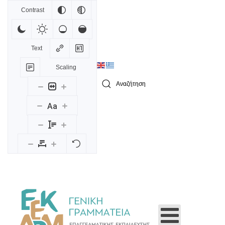
Contrast
Skip to main content
Text
Scaling
Type 2 or more characters for results.
Aa