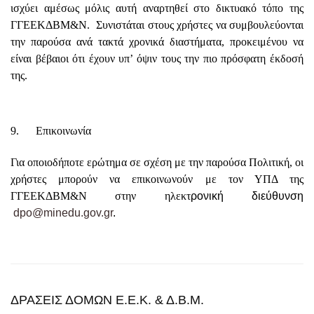
ισχύει αμέσως μόλις αυτή αναρτηθεί στο δικτυακό τόπο της
ΓΓΕΕΚΔΒΜ&Ν. Συνιστάται στους χρήστες να συμβουλεύονται
την παρούσα ανά τακτά χρονικά διαστήματα, προκειμένου να
είναι βέβαιοι ότι έχουν υπ’ όψιν τους την πιο πρόσφατη έκδοσή
της.
9. Επικοινωνία
Για οποιοδήποτε ερώτημα σε σχέση με την παρούσα Πολιτική, οι
χρήστες μπορούν να επικοινωνούν με τον ΥΠΔ της
ΓΓΕΕΚΔΒΜ&Ν στην ηλεκτ
ρονική διεύθυνση
dpo@minedu.gov.gr
.
ΔΡΑΣΕΙΣ ΔΟΜΩΝ Ε.Ε.Κ. & Δ.Β.Μ.