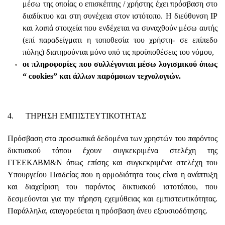
μέσω της οποίας ο επισκέπτης / χρήστης έχει πρόσβαση στο
διαδίκτυο και στη συνέχεια στον ιστότοπο. Η διεύθυνση ΙΡ
και λοιπά στοιχεία που ενδέχεται να συναχθούν μέσω αυτής
(επί παραδείγματι η τοποθεσία του χρήστη- σε επίπεδο
πόλης) διατηρούνται μόνο υπό τις προϋποθέσεις του νόμου,
οι πληροφορίες που συλλέγονται μέσω λογισμικού όπως
“ cookies” και άλλων παρόμοιων τεχνολογιών.
4. ΤΗΡΗΣΗ ΕΜΠΙΣΤΕΥΤΙΚΟΤΗΤΑΣ
Πρόσβαση στα προσωπικά δεδομένα των χρηστών του παρόντος
δικτυακού τόπου έχουν συγκεκριμένα στελέχη της
ΓΓΕΕΚΔΒΜ&Ν όπως επίσης και συγκεκριμένα στελέχη του
Υπουργείου Παιδείας που η αρμοδιότητα τους είναι η ανάπτυξη
και διαχείριση του παρόντος δικτυακού ιστοτόπου, που
δεσμεύονται για την τήρηση εχεμύθειας και εμπιστευτικότητας.
Παράλληλα, απαγορεύεται η πρόσβαση άνευ εξουσιοδότησης.