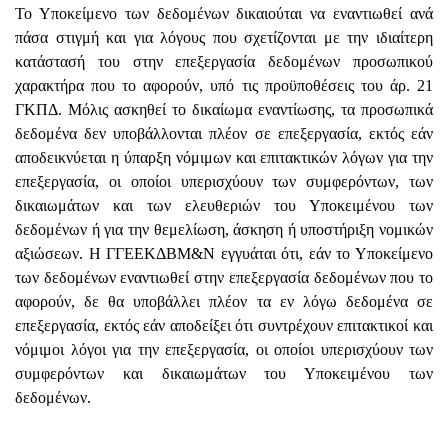
Το Υποκείμενο των δεδομένων δικαιούται να εναντιωθεί ανά
πάσα στιγμή και για λόγους που σχετίζονται με την ιδιαίτερη
κατάστασή του στην επεξεργασία δεδομένων προσωπικού
χαρακτήρα που το αφορούν, υπό τις προϋποθέσεις του άρ. 21
ΓΚΠΔ. Μόλις ασκηθεί το δικαίωμα εναντίωσης, τα προσωπικά
δεδομένα δεν υποβάλλονται πλέον σε επεξεργασία, εκτός εάν
αποδεικνύεται η ύπαρξη νόμιμων και επιτακτικών λόγων για την
επεξεργασία, οι οποίοι υπερισχύουν των συμφερόντων, των
δικαιωμάτων και των ελευθεριών του Υποκειμένου των
δεδομένων ή για την θεμελίωση, άσκηση ή υποστήριξη νομικών
αξιώσεων. Η ΓΓΕΕΚΔΒΜ&Ν εγγυάται ότι, εάν το Υποκείμενο
των δεδομένων εναντιωθεί στην επεξεργασία δεδομένων που το
αφορούν, δε θα υποβάλλει πλέον τα εν λόγω δεδομένα σε
επεξεργασία, εκτός εάν αποδείξει ότι συντρέχουν επιτακτικοί και
νόμιμοι λόγοι για την επεξεργασία, οι οποίοι υπερισχύουν των
συμφερόντων και δικαιωμάτων του Υποκειμένου των
δεδομένων.