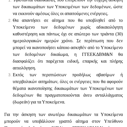
των δικαιωμάτων των Υποκειμένων των δεδομένων, ώστε
να εκκινούν αμέσως όλες οι απαιτούμενες ενέργειες.
Θα απαντήσει σε αίτημα που θα υποβληθεί από το
Υποκείμενο των δεδομένων χωρίς αδικαιολόγητη
καθυστέρηση και πάντως όχι σε απώτερο των τριάντα (30)
ημερολογιακών ημερών χρόνο. Σε περίπτωση που δεν
μπορεί να ικανοποιήσει κάποιο ασκηθέν από το Υποκείμενο
των δεδομένων δικαίωμα, η ΓΓΕΕΚΔΒΜ&Ν θα
διασφαλίζει ότι παρέχεται ειδική, επαρκής και πλήρης
αιτιολόγηση.
Εκτός των περιπτώσεων προδήλως αβασίμων ή
υπερβολικών αιτημάτων, όλες οι ενέργειες που θα αφορούν
θέματα ικανοποίησης δικαιωμάτων των Υποκειμένων των
δεδομένων θα πραγματοποιούνται άνευ ανταλλάγματος
(δωρεάν) για τα Υποκείμενα.
Για την άσκηση των ανωτέρω δικαιωμάτων τα Υποκείμενα
μπορούν να υποβάλλουν γραπτό αίτημα στον Υπεύθυνο