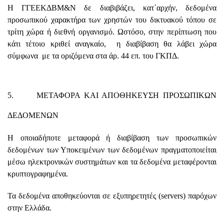
Η ΓΓΕΕΚΔΒΜ&Ν δε διαβιβάζει, κατ΄αρχήν, δεδομένα
προσωπικού χαρακτήρα των χρηστών του δικτυακού τόπου σε
τρίτη χώρα ή διεθνή οργανισμό. Ωστόσο, στην περίπτωση που
κάτι τέτοιο κριθεί αναγκαίο, η διαβίβαση θα λάβει χώρα
σύμφωνα με τα οριζόμενα στα άρ. 44 επ. του ΓΚΠΔ.
5. ΜΕΤΑΦΟΡΑ ΚΑΙ ΑΠΟΘΗΚΕΥΣΗ ΠΡΟΣΩΠΙΚΩΝ
ΔΕΔΟΜΕΝΩΝ
Η οποιαδήποτε μεταφορά ή διαβίβαση των προσωπικών
δεδομένων των Υποκειμένων των δεδομένων πραγματοποιείται
μέσω ηλεκτρονικών συστημάτων και τα δεδομένα μεταφέρονται
κρυπτογραφημένα.
Τα δεδομένα αποθηκεύονται σε εξυπηρετητές (servers) παρόχων
στην Ελλάδα.